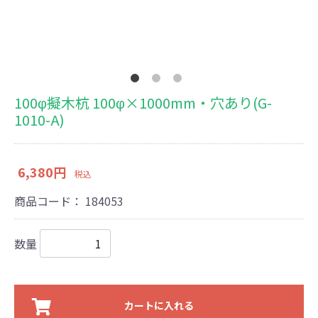
100φ擬木杭 100φ×1000mm・穴あり(G-
1010-A)
6,380円
税込
商品コード：
184053
数量
カートに入れる