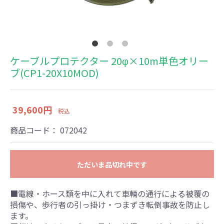
ケーブルプロテクター 20φ×10m単色オリー
ブ(CP1-20X10MOD)
39,600円
税込
商品コード：
072042
ただいま品切れ中です
■電線・ホース類を中に入れて車輌の通行による被覆の
損傷や、歩行者の引っ掛け・つまずき転倒事故を防止し
ます。