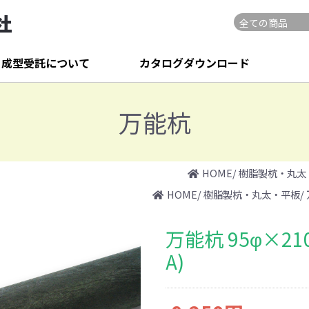
・成型受託について
カタログダウンロード
万能杭
HOME
/
樹脂製杭・丸太
HOME
/
樹脂製杭・丸太・平板
/
万能杭 95φ×21
A)