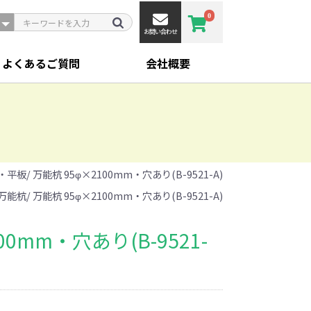
0
お問い合わせ
よくあるご質問
会社概要
・平板
/ 万能杭 95φ×2100mm・穴あり(B-9521-A)
万能杭
/ 万能杭 95φ×2100mm・穴あり(B-9521-A)
00mm・穴あり(B-9521-